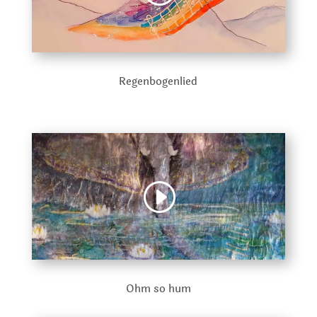
Regenbogenlied
Ohm so hum