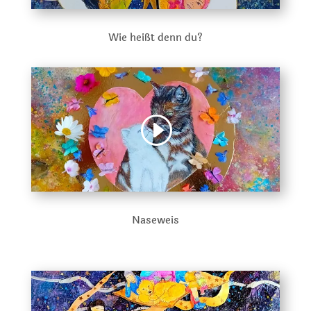
Wie heißt denn du?
Naseweis