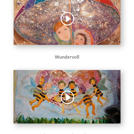
Wundervoll