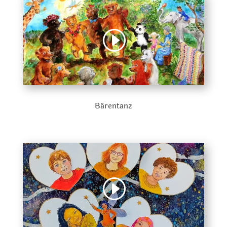
Bärentanz