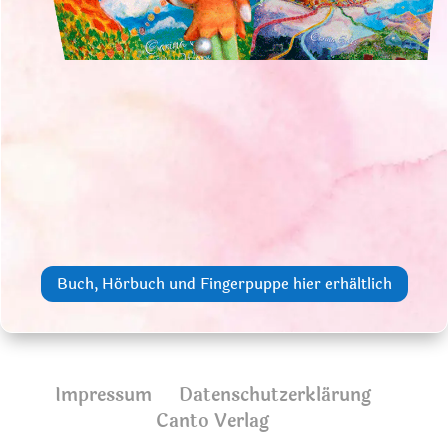
Buch, Hörbuch und Fingerpuppe hier erhältlich
Impressum
Datenschutzerklärung
Canto Verlag