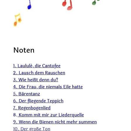
Noten
1. Laululé, die Cantofee
2. Lausch dem Rauschen
3. Wie heißt denn du?
4. Die Frau, die niemals Eile hatte
5. Bärentanz
6. Der fliegende Teppich
7. Regenbogenlied
8.
Komm mit mir zur Liederquelle
9. Wenn die Bienen nicht mehr summen
10. Der große Ton