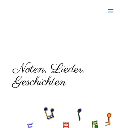
G
Noten, Lieder,
Geschichten