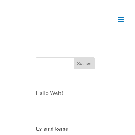
Suchen
Neueste Beiträge
Hallo Welt!
Neueste
Kommentare
Es sind keine