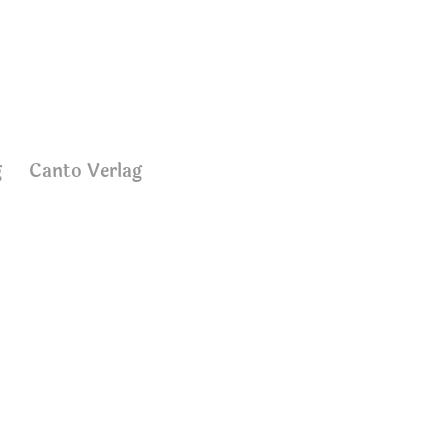
g
Canto Verlag